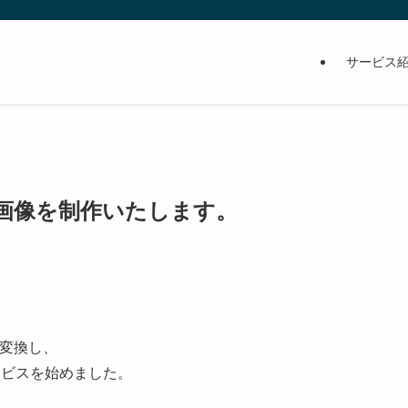
サービス
G画像を制作いたします。
を変換し、
ービスを始めました。