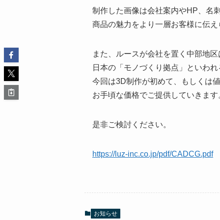
制作した画像は会社案内やHP、名
商品の魅力をより一層お客様に伝え
また、ルースが会社を置く中部地区
日本の「モノづくり拠点」といわれ
今回は3D制作が初めて、もしくは
お手頃な価格でご提供していきます
是非ご検討ください。
https://luz-inc.co.jp/pdf/CADCG.pdf
お知らせ