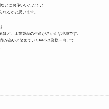
刺などにお使いいただくと
られるかと思います。
は
るほど、工業製品の生産がさかんな地域です。
値段が高いと諦めていた中小企業様へ向けて
。