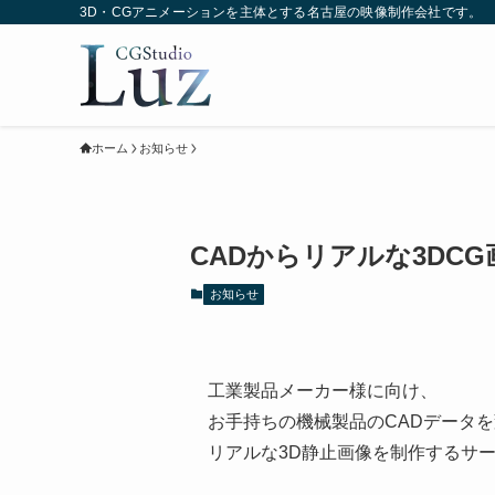
3D・CGアニメーションを主体とする名古屋の映像制作会社です。
ホーム
お知らせ
CADからリアルな3DC
お知らせ
工業製品メーカー様に向け、
お手持ちの機械製品のCADデータ
リアルな3D静止画像を制作するサ